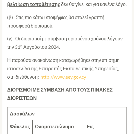
βελτίωση
τοποθέτησης
δεν θα γίνει και για κανένα λόγο.
(β) Στις πιο κάτω υποψήφιες θα σταλεί γραπτή
προσφορά διορισμού.
(γ) Οι διορισμοί με σύμβαση ορισμένου χρόνου λήγουν
η
την 31
Αυγούστου 2024.
Η παρούσα ανακοίνωση καταχωρήθηκε στην επίσημη
ιστοσελίδα της Επιτροπής Εκπαιδευτικής Υπηρεσίας,
στη διεύθυνση:
http://www.eey.gov.cy
ΔΙΟΡΙΣΜΟΙ ΜΕ ΣΥΜΒΑΣΗ ΑΠΟ ΤΟΥΣ ΠΙΝΑΚΕΣ
ΔΙΟΡΙΣΤΕΩΝ
Δασκάλων
Φάκελος
Ονοματεπώνυμο
Εις