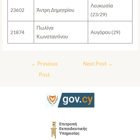
Λευκωσία
23602
Άντρη Δημητρίου
(23/29)
Πωλίνα
21874
Αυγόρου (29)
Κωνσταντίνου
←
Previous
Next Post
→
Post