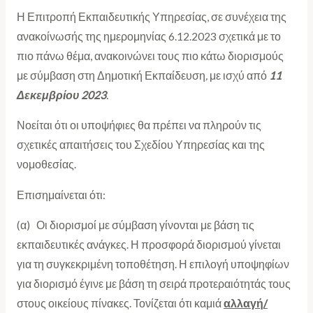
Η Επιτροπή Εκπαιδευτικής Υπηρεσίας, σε συνέχεια της
ανακοίνωσής της ημερομηνίας 6.12.2023 σχετικά με το
πιο πάνω θέμα, ανακοινώνει τους πιο κάτω διορισμούς
με σύμβαση στη Δημοτική Εκπαίδευση
,
με ισχύ από
11
Δεκεμβρίου 2023
.
Νοείται ότι οι υποψήφιες θα πρέπει να πληρούν τις
σχετικές απαιτήσεις του Σχεδίου Υπηρεσίας και της
νομοθεσίας.
Επισημαίνεται ότι:
(α) Οι διορισμοί με σύμβαση γίνονται με βάση τις
εκπαιδευτικές ανάγκες. Η προσφορά διορισμού γίνεται
για τη συγκεκριμένη τοποθέτηση. Η επιλογή υποψηφίων
για διορισμό έγινε με βάση τη σειρά προτεραιότητάς τους
στους οικείους πίνακες. Τονίζεται ότι καμιά
αλλαγή/