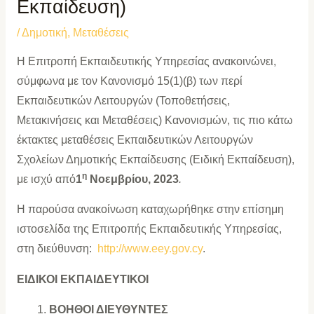
Εκπαίδευση)
/
Δημοτική
,
Μεταθέσεις
Η Επιτροπή Εκπαιδευτικής Υπηρεσίας ανακοινώνει,
σύμφωνα με τον Κανονισμό 15(1)(β) των περί
Εκπαιδευτικών Λειτουργών (Τοποθετήσεις,
Μετακινήσεις και Μεταθέσεις) Κανονισμών, τις πιο κάτω
έκτακτες μεταθέσεις Εκπαιδευτικών Λειτουργών
Σχολείων Δημοτικής Εκπαίδευσης (Ειδική Εκπαίδευση),
η
με ισχύ από
1
Νοεμβρίου, 2023
.
Η παρούσα ανακοίνωση καταχωρήθηκε στην επίσημη
ιστοσελίδα της Επιτροπής Εκπαιδευτικής Υπηρεσίας,
στη διεύθυνση:
http://www.eey.gov.cy
.
ΕΙΔΙΚΟΙ ΕΚΠΑΙΔΕΥΤΙΚΟΙ
ΒΟΗΘΟΙ ΔΙΕΥΘΥΝΤΕΣ