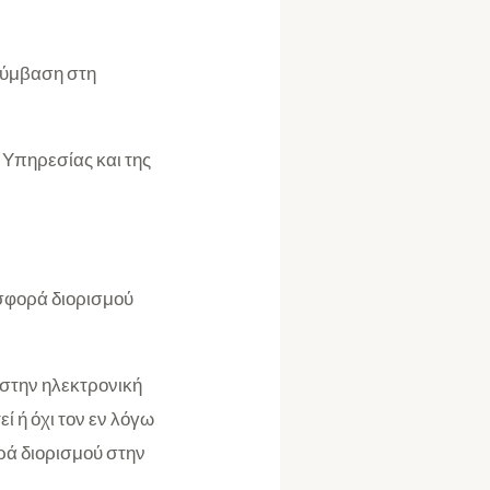
σύμβαση στη
υ Υπηρεσίας και της
οσφορά διορισμού
 στην ηλεκτρονική
ί ή όχι τον εν λόγω
ρά διορισμού στην