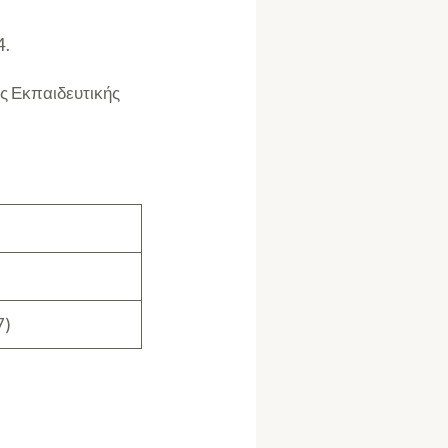
4.
ς Εκπαιδευτικής
7)