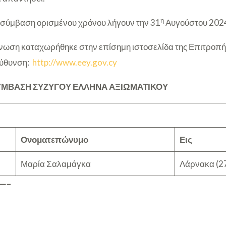
η
με σύμβαση ορισμένου χρόνου λήγουν την 31
Αυγούστου 202
ωση καταχωρήθηκε στην επίσημη ιστοσελίδα της Επιτροπή
εύθυνση:
http://www.eey.gov.cy
ΥΜΒΑΣΗ ΣΥΖΥΓΟΥ ΕΛΛΗΝΑ ΑΞΙΩΜΑΤΙΚΟΥ
Ονοματεπώνυμο
Εις
Μαρία Σαλαμάγκα
Λάρνακα (2
—–