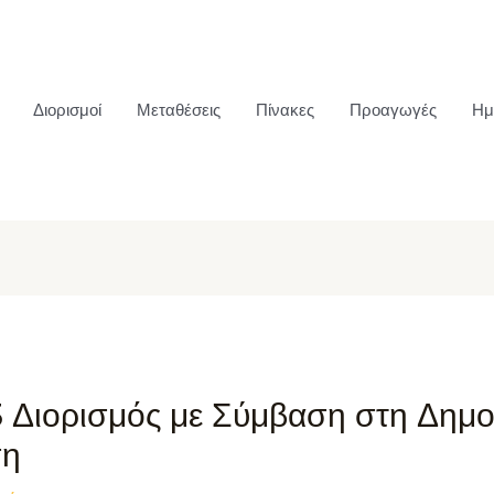
Διορισμοί
Μεταθέσεις
Πίνακες
Προαγωγές
Ημ
3 Διορισμός με Σύμβαση στη Δημο
ση