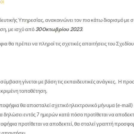
οί
ευτικής Υπηρεσίας, ανακοινώνει τον πιο κάτω διορισμό με 
ση, με ισχύ από
30 Οκτωβρίου 2023
.
ήφια θα πρέπει να πληροί τις σχετικές απαιτήσεις του Σχεδίο
 σύμβαση γίνεται με βάση τις εκπαιδευτικές ανάγκες. Η πρ
κεκριμένη τοποθέτηση.
ποψήφια θα αποσταλεί σχετικό ηλεκτρονικό μήνυμα (e-mail)
να δηλώσει εντός 7 ημερών κατά πόσο προτίθεται να αποδεκτε
ποψήφια προτίθεται να αποδεκτεί, θα σταλεί γραπτή προσφο
α απαντήσει.