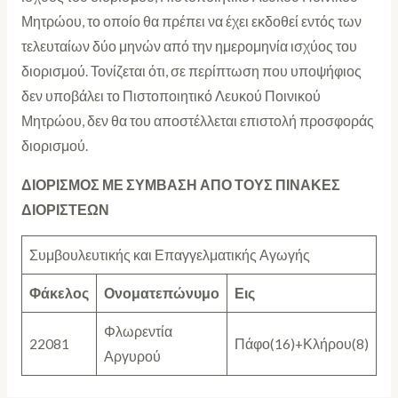
Μητρώου, το οποίο θα πρέπει να έχει εκδοθεί εντός των
τελευταίων δύο μηνών από την ημερομηνία ισχύος του
διορισμού. Τονίζεται ότι, σε περίπτωση που υποψήφιος
δεν υποβάλει το Πιστοποιητικό Λευκού Ποινικού
Μητρώου, δεν θα του αποστέλλεται επιστολή προσφοράς
διορισμού.
ΔΙΟΡΙΣΜΟΣ ΜΕ ΣΥΜΒΑΣΗ ΑΠΟ ΤΟΥΣ ΠΙΝΑΚΕΣ
ΔΙΟΡΙΣΤΕΩΝ
Συμβουλευτικής και Επαγγελματικής Αγωγής
Φάκελος
Ονοματεπώνυμο
Εις
Φλωρεντία
22081
Πάφο(16)+Κλήρου(8)
Αργυρού