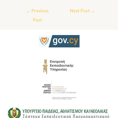
←
Previous
Next Post
→
Post