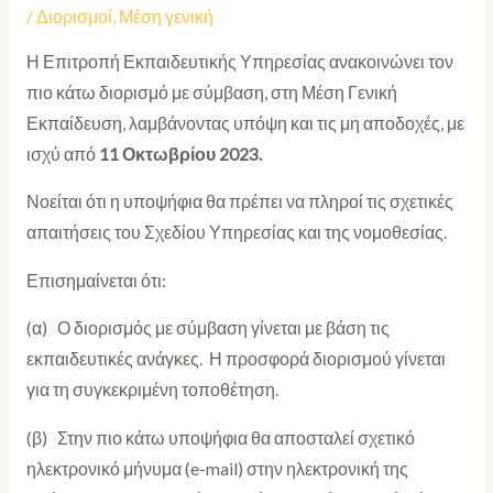
/
Διορισμοί
,
Μέση γενική
Η Επιτροπή Εκπαιδευτικής Υπηρεσίας ανακοινώνει τον
πιο κάτω διορισμό με σύμβαση, στη Μέση Γενική
Εκπαίδευση, λαμβάνοντας υπόψη και τις μη αποδοχές, με
ισχύ από
11 Οκτωβρίου 2023.
Νοείται ότι η υποψήφια θα πρέπει να πληροί τις σχετικές
απαιτήσεις του Σχεδίου Υπηρεσίας και της νομοθεσίας.
Επισημαίνεται ότι:
(α) Ο διορισμός με σύμβαση γίνεται με βάση τις
εκπαιδευτικές ανάγκες. Η προσφορά διορισμού γίνεται
για τη συγκεκριμένη τοποθέτηση.
(β) Στην πιο κάτω υποψήφια θα αποσταλεί σχετικό
ηλεκτρονικό μήνυμα (e-mail) στην ηλεκτρονική της