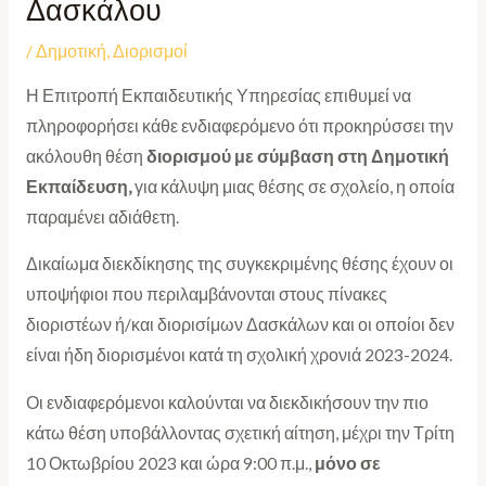
Δασκάλου
/
Δημοτική
,
Διορισμοί
Η Επιτροπή Εκπαιδευτικής Υπηρεσίας επιθυμεί να
πληροφορήσει κάθε ενδιαφερόμενο ότι προκηρύσσει την
ακόλουθη θέση
διορισμού με σύμβαση στη Δημοτική
Εκπαίδευση,
για κάλυψη μιας θέσης σε σχολείο, η οποία
παραμένει αδιάθετη.
Δικαίωμα διεκδίκησης της συγκεκριμένης θέσης έχουν οι
υποψήφιοι που περιλαμβάνονται στους πίνακες
διοριστέων ή/και διορισίμων Δασκάλων και οι οποίοι δεν
είναι ήδη διορισμένοι κατά τη σχολική χρονιά 2023-2024.
Οι ενδιαφερόμενοι καλούνται να διεκδικήσουν την πιο
κάτω θέση υποβάλλοντας σχετική αίτηση, μέχρι την Τρίτη
10 Οκτωβρίου 2023 και ώρα 9:00 π.μ.,
μόνο σε