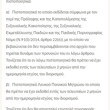
πιστοποιητικά:
α) Πιστοποιητικό το οποίο εκδίδεται σύμφωνα με τον
περί της Πρόληψης και της Καταπολέμησης της
Σεξουαλικής Κακοποίησης, της Σεξουαλικής
Εκμετάλλευσης Παιδιών και της Παιδικής Πορνογραφίας
Νόμο (Ν.91(Ι)/2014, άρθρο 22(6)), με το οποίο να
βεβαιώνεται ότι δεν περιλαμβάνονται στο αρχείο που
τηρείται δυνάμει των προνοιών του εν λόγω άρθρου.
Τονίζεται ότι το εν λόγω πιστοποιητικό θα πρέπει να έχει
εκδοθεί εντός των τελευταίων 2 μηνών από την
ημερομηνία ισχύος του διορισμού.
β) Πιστοποιητικό Λευκού Ποινικού Μητρώου το οποίο
θα πρέπει να έχει εκδοθεί εντός των τελευταίων 2 μηνών
από την ημερομηνία ισχύος του διορισμού.
Τονίζεται ότι δεν θα αποσταλεί επιστολή προσφοράς