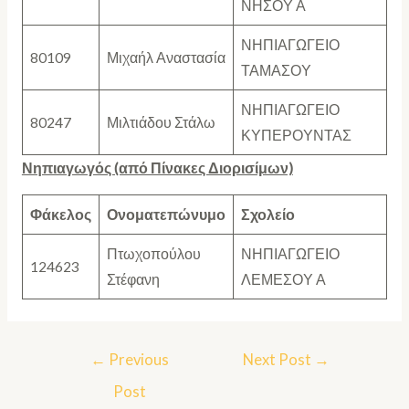
ΝΗΣΟΥ Α
ΝΗΠΙΑΓΩΓΕΙΟ
80109
Μιχαήλ Αναστασία
ΤΑΜΑΣΟΥ
ΝΗΠΙΑΓΩΓΕΙΟ
80247
Μιλτιάδου Στάλω
ΚΥΠΕΡΟΥΝΤΑΣ
Νηπιαγωγός (από Πίνακες Διορισίμων)
Φάκελος
Ονοματεπώνυμο
Σχολείο
Πτωχοπούλου
ΝΗΠΙΑΓΩΓΕΙΟ
124623
Στέφανη
ΛΕΜΕΣΟΥ Α
←
Previous
Next Post
→
Post