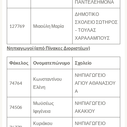
ΠΑΝΤΕΛΕΗΜΟΝΑ
ΔΗΜΟΤΙΚΟ
ΣΧΟΛΕΙΟ ΣΩΤΗΡΟΣ
127769
Μιαούλη Μαρία
– ΤΟΥΛΑΣ
ΧΑΡΑΛΑΜΠΟΥΣ
Νηπιαγωγοί (από Πίνακες Διοριστέων)
Φάκελος
Ονοματεπώνυμο
Σχολείο
ΝΗΠΙΑΓΩΓΕΙΟ
Κωνσταντίνου
74764
ΑΓΙΟΥ ΑΘΑΝΑΣΙΟΥ
Ελένη
A
Μωϋσέως
ΝΗΠΙΑΓΩΓΕΙΟ
74506
Ιφιγένεια
ΑΚΑΚΙΟΥ
Κυριάκου
ΝΗΠΙΑΓΩΓΕΙΟ