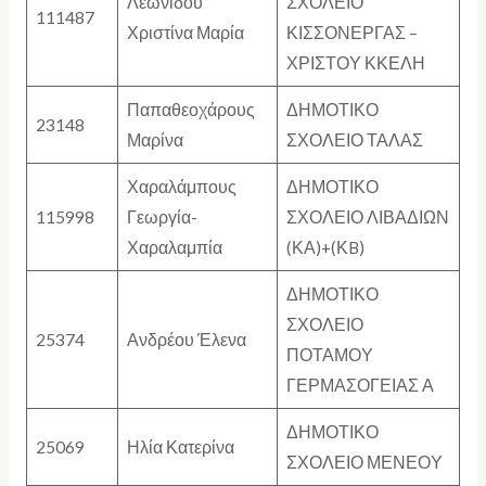
Λεωνίδου
ΣΧΟΛΕΙΟ
111487
Χριστίνα Μαρία
ΚΙΣΣΟΝΕΡΓΑΣ –
ΧΡΙΣΤΟΥ ΚΚΕΛΗ
Παπαθεοχάρους
ΔΗΜΟΤΙΚΟ
23148
Μαρίνα
ΣΧΟΛΕΙΟ ΤΑΛΑΣ
Χαραλάμπους
ΔΗΜΟΤΙΚΟ
115998
Γεωργία-
ΣΧΟΛΕΙΟ ΛΙΒΑΔΙΩΝ
Χαραλαμπία
(ΚΑ)+(ΚB)
ΔΗΜΟΤΙΚΟ
ΣΧΟΛΕΙΟ
25374
Ανδρέου Έλενα
ΠΟΤΑΜΟΥ
ΓΕΡΜΑΣΟΓΕΙΑΣ Α
ΔΗΜΟΤΙΚΟ
25069
Ηλία Κατερίνα
ΣΧΟΛΕΙΟ ΜΕΝΕΟΥ