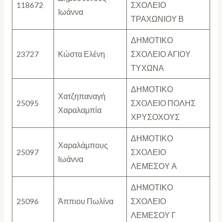
118672
ΣΧΟΛΕΙΟ
Ιωάννα
ΤΡΑΧΩΝΙΟΥ Β
ΔΗΜΟΤΙΚΟ
23727
Κώστα Ελένη
ΣΧΟΛΕΙΟ ΑΓΙΟΥ
ΤΥΧΩΝΑ
ΔΗΜΟΤΙΚΟ
Χατζηπαναγή
25095
ΣΧΟΛΕΙΟ ΠΟΛΗΣ
Χαραλαμπία
ΧΡΥΣΟΧΟΥΣ
ΔΗΜΟΤΙΚΟ
Χαραλάμπους
25097
ΣΧΟΛΕΙΟ
Ιωάννα
ΛΕΜΕΣΟΥ Α
ΔΗΜΟΤΙΚΟ
25096
Άππιου Πωλίνα
ΣΧΟΛΕΙΟ
ΛΕΜΕΣΟΥ Γ