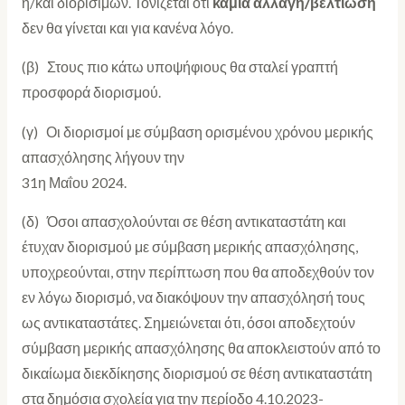
ή/και διορισίμων. Τονίζεται ότι
καμιά αλλαγή/βελτίωση
δεν θα γίνεται και για κανένα λόγο.
(β) Στους πιο κάτω υποψήφιους θα σταλεί γραπτή
προσφορά διορισμού.
(γ) Οι διορισμοί με σύμβαση ορισμένου χρόνου μερικής
απασχόλησης λήγουν την
31η Μαΐου 2024.
(δ) Όσοι απασχολούνται σε θέση αντικαταστάτη και
έτυχαν διορισμού με σύμβαση μερικής απασχόλησης,
υποχρεούνται, στην περίπτωση που θα αποδεχθούν τον
εν λόγω διορισμό, να διακόψουν την απασχόλησή τους
ως αντικαταστάτες. Σημειώνεται ότι, όσοι αποδεχτούν
σύμβαση μερικής απασχόλησης θα αποκλειστούν από το
δικαίωμα διεκδίκησης διορισμού σε θέση αντικαταστάτη
στα δημόσια σχολεία για την περίοδο 4.10.2023-