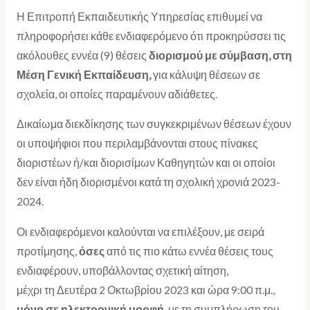
Η Επιτροπή Εκπαιδευτικής Υπηρεσίας επιθυμεί να
πληροφορήσει κάθε ενδιαφερόμενο ότι προκηρύσσει τις
ακόλουθες εννέα (9) θέσεις
διορισμού με σύμβαση, στη
Μέση Γενική Εκπαίδευση,
για κάλυψη θέσεων σε
σχολεία, οι οποίες παραμένουν αδιάθετες.
Δικαίωμα διεκδίκησης των συγκεκριμένων θέσεων έχουν
οι υποψήφιοι που περιλαμβάνονται στους πίνακες
διοριστέων ή/και διορισίμων Καθηγητών και οι οποίοι
δεν είναι ήδη διορισμένοι κατά τη σχολική χρονιά 2023-
2024.
Οι ενδιαφερόμενοι καλούνται να επιλέξουν, με σειρά
προτίμησης,
όσες
από τις πιο κάτω εννέα θέσεις τους
ενδιαφέρουν, υποβάλλοντας σχετική αίτηση,
μέχρι τη Δευτέρα 2 Οκτωβρίου 2023 και ώρα 9:00 π.μ.,
μόνο σε ηλεκτρονική μορφή,
με τη συμπλήρωση του