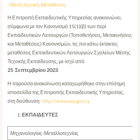
/
Μέση τεχνική
,
Μεταθέσεις
Η Επιτροπή Εκπαιδευτικής Υπηρεσίας ανακοινώνει,
σύμφωνα με τον Κανονισμό 15(1)(β) των περί
Εκπαιδευτικών Λειτουργών (Τοποθετήσεις, Μετακινήσεις
και Μεταθέσεις) Κανονισμών, τις πιο κάτω έκτακτες
μεταθέσεις Εκπαιδευτικών Λειτουργών Σχολείων Μέσης
Τεχνικής Εκπαίδευσης, με ισχύ από
25 Σεπτεμβρίου 2023
.
Η παρούσα ανακοίνωση καταχωρήθηκε στην επίσημη
ιστοσελίδα της Επιτροπής Εκπαιδευτικής Υπηρεσίας,
στη διεύθυνση:
http://www.eey.gov.cy
ΕΚΠΑΙΔΕΥΤΕΣ
Μηχανολογίας-Μεταλλοτεχνίας