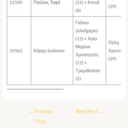
21590
Παύλος Τοφή
(21) + Κονιά
(29)
(8)
Γιόλου
(ολοήμερο)
(11) + Αγία
Πόλη
Μαρίνα
25562
Χάρης Ιωάννου
Χρυσοχο
Χρυσοχούς
(29)
(11) +
Τρεμιθούσα
(5)
————————————————-
←
Previous
Next Post
→
Post