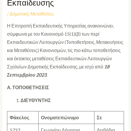
Εκπαίδευσης
/
Δημοτική
,
Μεταθέσεις
Η Επιτροπή Εκπαιδευτικής Υπηρεσίας ανακοινώνει,
σύμφωνα με τον Κανονισμό 15(1)(β) των περί
Εκπαιδευτικών Λειτουργών (Τοποθετήσεις, Μετακινήσεις
και Μεταθέσεις) Κανονισμών, τις πιο κάτω
τοποθετήσεις
και
έκτακτες μεταθέσεις Εκπαιδευτικών Λειτουργών
Σχολείων Δημοτικής Εκπαίδευσης, με ισχύ από
18
Σεπτεμβρίου 2023
.
Α. ΤΟΠΟΘΕΤΗΣΕΙΣ
ΔΙΕΥΘΥΝΤΗΣ
Φάκελος
Ονοματεπώνυμο
Σε
5737
Γεωργίου Δήμητρα
Λειβάδια