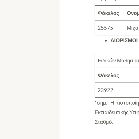
Φάκελος
Ονο
25575
Μιχα
ΔΙΟΡΙΣΜΟΙ
Ειδικών Μαθησιακ
Φάκελος
23922
*σημ. : Η πιστοποί
Εκπαιδευτικής Υπη
Σταθμό.