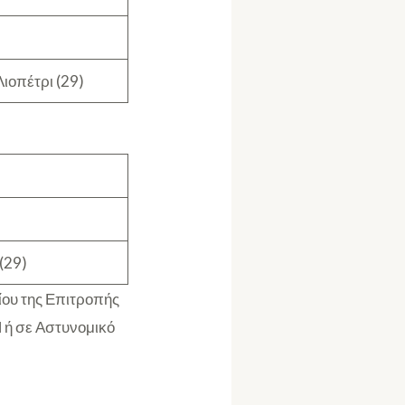
ιοπέτρι (29)
(29)
ίου της Επιτροπής
 ή σε Αστυνομικό