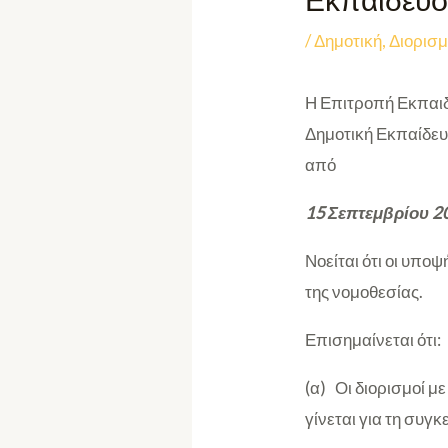
Εκπαίδευσ
/
Δημοτική
,
Διορισμ
Η Επιτροπή Εκπαιδ
Δημοτική Εκπαίδευ
από
15 Σεπτεμβρίου 2
Νοείται ότι οι υπο
της νομοθεσίας.
Επισημαίνεται ότι:
(α) Οι διορισμοί μ
γίνεται για τη συγ