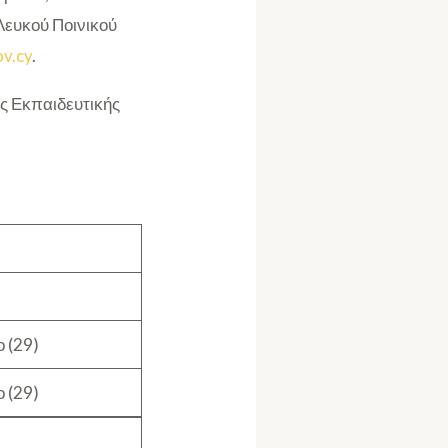
Λευκού Ποινικού
v.cy
.
ς Εκπαιδευτικής
 (29)
 (29)