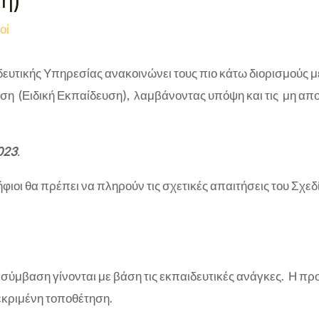
η)
οί
ευτικής Υπηρεσίας ανακοινώνει τους πιο κάτω διορισμούς 
ση (Ειδική Εκπαίδευση), λαμβάνοντας υπόψη και τις μη απο
023
.
ψήφιοι θα πρέπει να πληρούν τις σχετικές απαιτήσεις του Σχε
ε σύμβαση γίνονται με βάση τις εκπαιδευτικές ανάγκες. Η π
κεκριμένη τοποθέτηση.