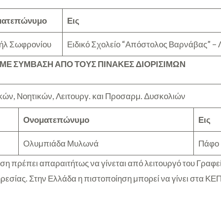
ματεπώνυμο
Εις
ήλ Σωφρονίου
Ειδικό Σχολείο “Απόστολος Βαρνάβας” – Λ
 ΜΕ ΣΥΜΒΑΣΗ ΑΠΟ ΤΟΥΣ ΠΙΝΑΚΕΣ ΔΙΟΡΙΣΙΜΩΝ
ών, Νοητικών, Λειτουργ. και Προσαρμ. Δυσκολιών
Ονοματεπώνυμο
Εις
Ολυμπιάδα Μυλωνά
Πάφο 
ηση πρέπει απαραιτήτως να γίνεται από λειτουργό του Γραφε
ρεσίας. Στην Ελλάδα η πιστοποίηση μπορεί να γίνει στα ΚΕΠ