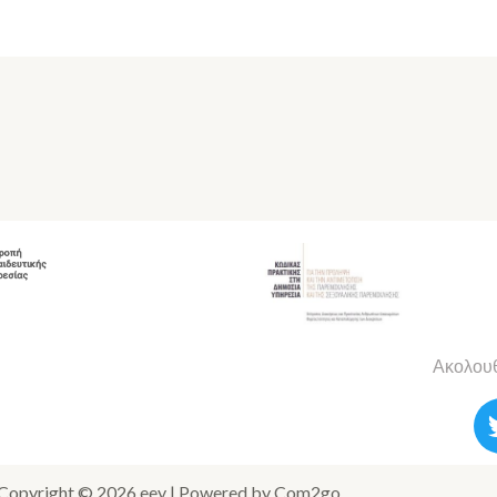
Ακολουθ
Copyright © 2026 eey | Powered by Com2go