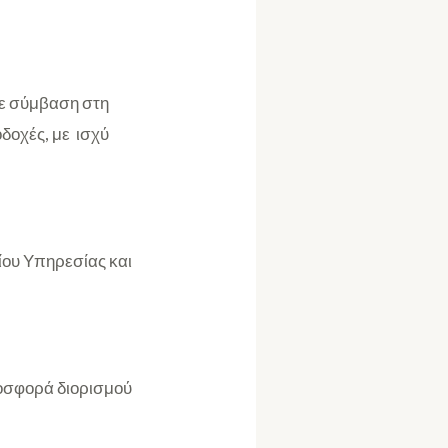
με σύμβαση στη
δοχές, με ισχύ
δίου Υπηρεσίας και
ροσφορά διορισμού