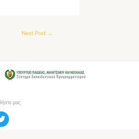
Next Post
→
ήστε μας