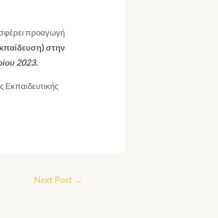
ροσφέρει προαγωγή
Εκπαίδευση)
στην
ίου 2023.
ς Εκπαιδευτικής
Next Post
→