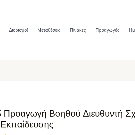
Διορισμοί
Μεταθέσεις
Πίνακες
Προαγωγές
Ημ
3 Προαγωγή Βοηθού Διευθυντή Σ
 Εκπαίδευσης