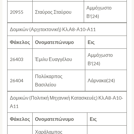
Αμμόχωστο
20955
Σταύρος Σταύρου
Β'(24)
Δομικών (Αρχιτεκτονική) Κλ.Α8-Α10-Α11
Φάκελος
Ονοματεπώνυμο
Εις
Αμμόχωστο
26403
Έμιλυ Ευαγγέλου
Β'(24)
Πολύκαρπος
26404
Λάρνακα(24)
Βασιλείου
Δομικών (Πολιτική Μηχανική Κατασκευές) Κλ.Α8-Α10-
Α11
Φάκελος
Ονοματεπώνυμο
Εις
Χαράλαμπος