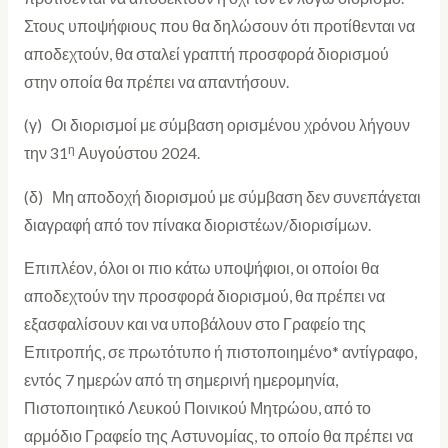
Στους υποψήφιους που θα δηλώσουν ότι προτίθενται να
αποδεχτούν, θα σταλεί γραπτή προσφορά διορισμού
στην οποία θα πρέπει να απαντήσουν.
(γ) Οι διορισμοί με σύμβαση ορισμένου χρόνου λήγουν
η
την 31
Αυγούστου 2024.
(δ) Μη αποδοχή διορισμού με σύμβαση δεν συνεπάγεται
διαγραφή από τον πίνακα διοριστέων/διορισίμων.
Επιπλέον, όλοι οι πιο κάτω υποψήφιοι, οι οποίοι θα
αποδεχτούν την προσφορά διορισμού, θα πρέπει να
εξασφαλίσουν και να υποβάλουν στο Γραφείο της
Επιτροπής, σε πρωτότυπο ή πιστοποιημένο* αντίγραφο,
εντός 7 ημερών από τη σημερινή ημερομηνία,
Πιστοποιητικό Λευκού Ποινικού Μητρώου, από το
αρμόδιο Γραφείο της Αστυνομίας, το οποίο θα πρέπει να