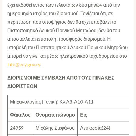
έχει εκδοθεί εντός των τελευταίων δύο μηνών από την
ημερομηνία ισχύος του διορισμού. Τονίζεται ότι, σε
περίπτωση που υποψήφιος δεν θα έχει υποβάλει το
Πιστοποιητικό Λευκού Ποινικού Μητρώου, δεν θα του
αποστέλλεται επιστολή προσφοράς διορισμού. Η
υποβολή του Πιστοποιητικού Λευκού Ποινικού Μητρώου
μπορεί να γίνει και μέσω ηλεκτρονικού ταχυδρομείου στο
info@eey.gov.cy
.
ΔΙΟΡΙΣΜΟΙ ΜΕ ΣΥΜΒΑΣΗ ΑΠΟ ΤΟΥΣ ΠΙΝΑΚΕΣ
ΔΙΟΡΙΣΤΕΩΝ
Μηχανολογίας (Γενική) Κλ.Α8-Α10-Α11
Φάκελος
Ονοματεπώνυμο
Εις
24959
Μιχάλης Στεφάνου
Λευκωσία(24)