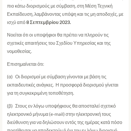
πιο κάτω διορισμούς με σύμβαση, στη Μέση Τεχνική
Εκπαίδευση, λαμβάνοντας υπόψη και τις μη αποδοχές, με
ισχύ από
8 Σεπτεμβρίου 2023.
Νοείται ότι οι υποψήφιοι θα πρέπει να πληρούν τις
σχετικές απαιτήσεις του Σχεδίου Υπηρεσίας και της
νομοθεσίας.
Επισημαίνεται ότι:
(α) Οι διορισμοί με σύμβαση γίνονται με βάση τις
εκπαιδευτικές ανάγκες. Η προσφορά διορισμού γίνεται
για τη συγκεκριμένη τοποθέτηση.
(β) Στους εν λόγω υποψήφιους θα αποσταλεί σχετικό
ηλεκτρονικό μήνυμα (e-mail) στην ηλεκτρονική τους
διεύθυνση για να δηλώσουν εντός της ημέρας κατά πόσο
προτίθενται να αποδεκτούν ή όχι τον εν λόγω διορισμό.