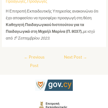
Προαγωγές
,
Προαγωγές
Η Επιτροπή Εκπαιδευτικής Υπηρεσίας ανακοινώνει ότι
έχει αποφασίσει να προσφέρει προαγωγή στη θέση
Καθηγητή Παιδαγωγικού Ινστιτούτου για τα
Παιδαγωγικά στη Μιχαήλ Μαρίνα (Π. 8037),
με ισχύ
η
από
1
Σεπτεμβρίου 2023
.
←
Previous
Next Post
→
Post