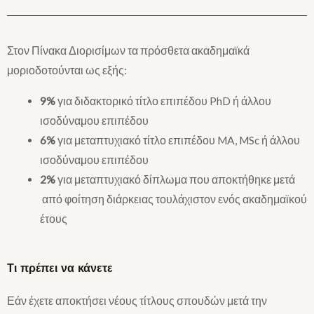
Στον Πίνακα Διορισίμων τα πρόσθετα ακαδημαϊκά
μοριοδοτούνται ως εξής:
9%
για διδακτορικό τίτλο επιπέδου PhD ή άλλου
ισοδύναμου επιπέδου
6%
για μεταπτυχιακό τίτλο επιπέδου MA, MSc ή άλλου
ισοδύναμου επιπέδου
2%
για μεταπτυχιακό δίπλωμα που αποκτήθηκε μετά
από φοίτηση διάρκειας τουλάχιστον ενός ακαδημαϊκού
έτους
Τι πρέπει να κάνετε
Εάν έχετε αποκτήσει νέους τίτλους σπουδών μετά την